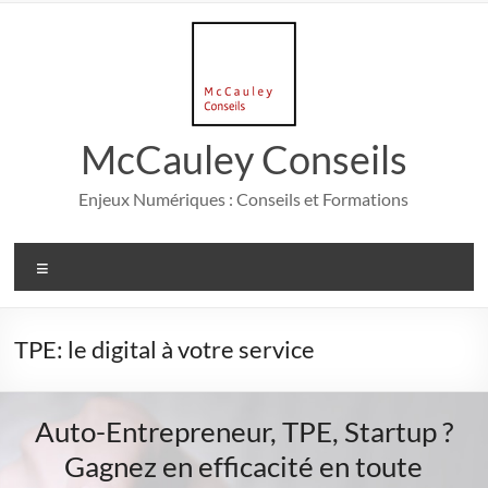
Aller
au
contenu
McCauley Conseils
Enjeux Numériques : Conseils et Formations
Menu
TPE: le digital à votre service
Auto-Entrepreneur, TPE, Startup ?
Gagnez en efficacité en toute