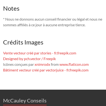
Notes
* Nous ne donnons aucun conseil financier ou légal et nous ne
sommes affiliés à ce jour à aucune entreprise tierce.
Crédits Images
Vente vecteur créé par stories - fr.freepik.com
Designed by pch.vector / Freepik
Icônes conçues par
xnimrodx
from
www.flaticon.com
Bâtiment vecteur créé par vectorjuice - fr.freepik.com
McCauley Conseils